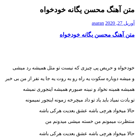
متن آهنگ محسن یگانه خودخواه
آوریل 27, 2020
asaran
متن آهنگ محسن یگانه خودخواه
خودخواه و حریص پی چیزی که نیست تو مثل همیشه رد میشی
و میشه دوباره سکوت یه راه رو به روت یه جا یه نفر از من بی خبر
همیشه همینه نخواد و نبینه صبورم همیشه اینجوری نمیشه
تو یادت نمیاد باید یاد تو داد میچرخه زمونه اینجور نمیمونه
حالا میخواد هرچی باشه عشق بعدیت هرکی باشه
منتظرت میمونم من خسته میشی میدونم من
حالا میخواد هرچی باشه عشق بعدیت هرکی باشه