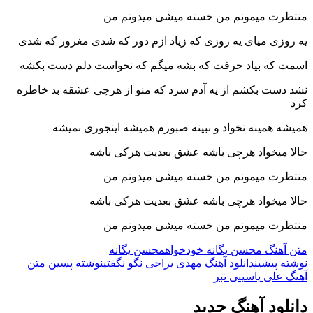
منتظرت میمونم من خسته میشی میدونم من
یه روزی میای یه روزی که زیاد ازم دور که شدی مغرور که شدی
اسمت که بیاد حرفت که بشه میگم که نخواست دلم دست بکشه
نشد دست بکشم از یه آدم سرد که منو از هرچی عشقه بد خاطره
کرد
همیشه همینه نخواد و نبینه صبورم همیشه اینجوری نمیشه
حالا میخواد هرچی باشه عشق بعدیت هرکی باشه
منتظرت میمونم من خسته میشی میدونم من
حالا میخواد هرچی باشه عشق بعدیت هرکی باشه
منتظرت میمونم من خسته میشی میدونم من
متن آهنگ محسن یگانه خودخواه
محسن یگانه
ناوبری
نوشته پیشین
دانلود آهنگ مهدی یراحی نگو نگفتی
نوشته پسین
متن
آهنگ علی یاسینی تبر
نوشته
دانلود آهنگ جدید