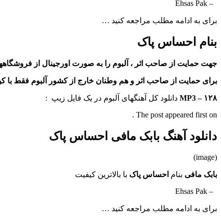
– Ehsas Pak
برای به ادامه مطلب مراجعه کنید …
بنام احساس پاک
جهت حمایت از صاحب اثر ، آلبوم را به صورت اورجینال از فروشگا
برای حمایت از صاحب اثر و هم وطنان خارج از کشور آلبوم فقط با کیفیت ۱۲۸ جهت معرفی برای دانلود قرا
MP3 – ۱۲۸
دانلود کل آهنگهای آلبوم در یک فایل زیپ :
The post appeared first on .
دانلود آهنگ بابک مافی احساس پاک
(image)
بابک مافی
بنام
احساس پاک
با بالاترین کیفیت
– Ehsas Pak
برای به ادامه مطلب مراجعه کنید …