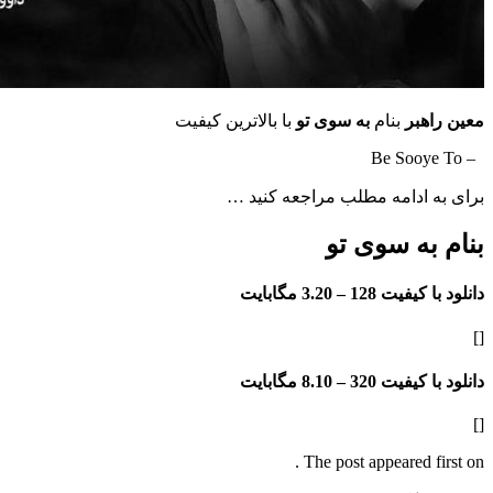
معین راهبر
بنام
به سوی تو
با بالاترین کیفیت
– Be Sooye To
برای به ادامه مطلب مراجعه کنید …
بنام به سوی تو
دانلود با کیفیت 128 –
3.20 مگابایت
[]
دانلود با کیفیت 320 –
8.10 مگابایت
[]
The post appeared first on .