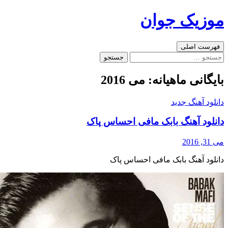
رفتن
موزیک جوان
به
نوشته‌ها
جست‌وجو
فهرست اصلی
جستجو
برای:
بایگانی ماهیانه: می 2016
دانلود آهنگ جدید
دانلود آهنگ بابک مافی احساس پاک
می 31, 2016
دانلود آهنگ بابک مافی احساس پاک