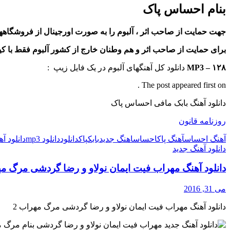
بنام احساس پاک
جهت حمایت از صاحب اثر ، آلبوم را به صورت اورجینال از فروشگا
برای حمایت از صاحب اثر و هم وطنان خارج از کشور آلبوم فقط با کیفیت ۱۲۸ جهت معرفی برای دانلود قرا
MP3 – ۱۲۸
دانلود کل آهنگهای آلبوم در یک فایل زیپ :
The post appeared first on .
دانلود آهنگ بابک مافی احساس پاک
روزنامه قانون
آهنگ احساس
آهنگ پاک
احساس
اهنگ جدید
بابک
پاک
دانلود
دانلود mp3
دانلود آه
دانلود آهنگ جدید
دانلود آهنگ مهراب فیت ایمان نولاو و رضا گردشی مرگ مه
می 31, 2016
دانلود آهنگ مهراب فیت ایمان نولاو و رضا گردشی مرگ مهراب 2