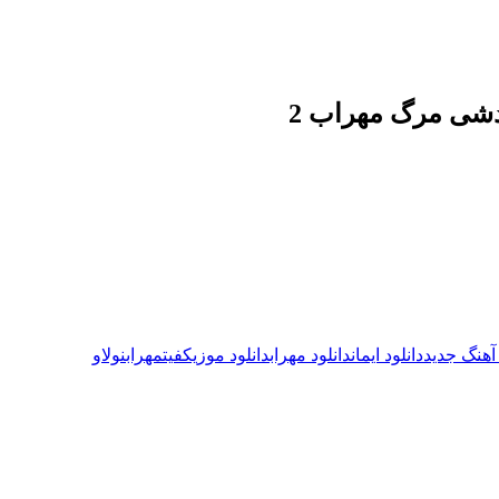
ردشی مرگ مهراب 2
 آهنگ جدید
دانلود ایمان
دانلود مهراب
دانلود موزیک
فیت
مهراب
نولاو