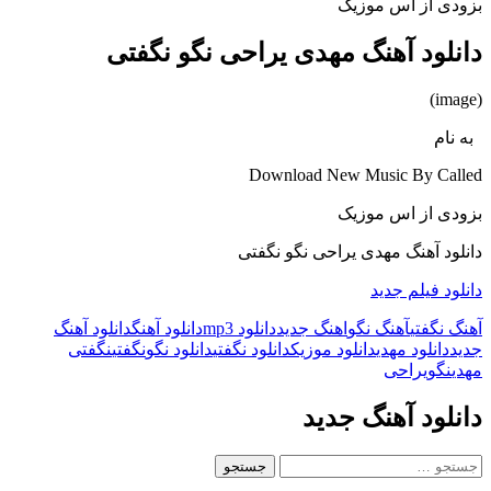
بزودی از اس موزیک
دانلود آهنگ مهدی یراحی نگو نگفتی
(image)
به نام
Download New Music By Called
بزودی از اس موزیک
دانلود آهنگ مهدی یراحی نگو نگفتی
دانلود فیلم جدید
آهنگ نگفتی
آهنگ نگو
اهنگ جدید
دانلود mp3
دانلود آهنگ
دانلود آهنگ
جدید
دانلود مهدی
دانلود موزیک
دانلود نگفتی
دانلود نگو
نگفتی
نگفتی
مهدی
نگو
یراحی
دانلود آهنگ جدید
جستجو
برای: