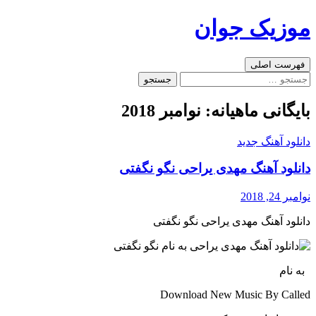
رفتن
موزیک جوان
به
نوشته‌ها
جست‌وجو
فهرست اصلی
جستجو
برای:
بایگانی ماهیانه: نوامبر 2018
دانلود آهنگ جدید
دانلود آهنگ مهدی یراحی نگو نگفتی
نوامبر 24, 2018
دانلود آهنگ مهدی یراحی نگو نگفتی
به نام
Download New Music By Called