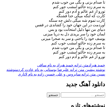
تا صدام بزنی و بگی من خوب شدم
به سرم زده حالتو امشب جور کنم
تورو از غم عالم و آدم دور کنم
کارت که لنگه میگی خدا قشنگه
کارت تموم شه میگی دلش چه سنگه
آوردمت در این جهان خود را کشاندی در قفس
دنیای من تنها دلیل امتحانت بود و بس
ایمان خود را سر بریدی دل به دریا میزنی
یوسف خود را باختی و سر به صحرا میزنی
به سرم زده حالتو امشب خوب کنم
تا صدام بزنی و بگی من خوب شدم
به سرم زده حالتو امشب جور کنم
تورو از غم عالم و آدم دور کنم
حمید هیراد
متن ترانه حمید هیراد به نام ساقی
ناوبری
نوشته پیشین
متن ترانه علیرضا بوستانی به نام عادت کردم
نوشته
پسین
متن ترانه سایروس و علی حسین زاده به نام لاتاری
نوشته
دانلود آهنگ جدید
جستجو
برای:
نوشته‌های تازه