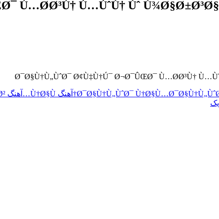
Ø¯Ø§Ù†Ù„Ùˆ
Ø¯Ø§Ù†Ù„ÙˆØ¯ Ù†Ø§Ù…
آهنگ Ù†Ø§Ù…
آهنگ Ù¾Ø±ÙˆØ§Ø²
یک