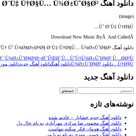
دانلود آهنگ Ø¯Ø§Ù†Ù„ÙˆØ¯ Ø¢Ù‡Ù†Ú¯ Ø¬Ø¯ÛŒØ¯ Ù…Ø­Ø³Ù† Ù…ÙˆÙ† Ùˆ Ù¾Ø§Ø±Ø³Ø§ Ø¨Ù‡ Ù†Ø§Ù… Ù¾Ø±ÙˆØ§Ø²
(image)
Ùˆ Ø¨Ù‡ Ù†Ø§Ù…
Download New Music ByÂ And CalledÂ
دانلود آهنگ Ø¯Ø§Ù†Ù„ÙˆØ¯ Ø¢Ù‡Ù†Ú¯ Ø¬Ø¯ÛŒØ¯ Ù…Ø­Ø³Ù† Ù…ÙˆÙ† Ùˆ Ù¾Ø§Ø±Ø³Ø§ Ø¨Ù‡ Ù†Ø§Ù… Ù¾Ø±ÙˆØ§Ø²
Ø¯ Ù¾Ø±ÙˆØ§Ø²
Ø¬Ø¯ÛŒØ¯
Ù…ÙˆÙ†
Ù¾Ø±ÙˆØ§Ø² Ù…Ø­Ø³Ù†
Ù†Ø§Ù…
دانلود Ù¾Ø±ÙˆØ§Ø²
دانلود آهنگ
دانلود آهنگ جدید
دانلود موز
دانلود آهنگ جدید
جستجو
برای:
نوشته‌های تازه
دانلود آهنگ جدید خشایار – عادتم شده
دانلود آهنگ محمودرضا مرادی مهرآبادی به نام حال دل
دانلود آهنگ هومان فکر میکنه تنهاست
دانلود آهنگ حسین مهدی به نام تو با من