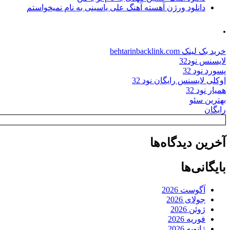
دانلود ورژن آهسته آهنگ علی یاسینی به نام نمیخواستم
.
خرید بک لینک behtarinbacklink.com
لایسنس نود32
پسورد نود 32
اوکلی لایسنس رایگان نود 32
همیار نود 32
بهترین سئو
رایگان
آخرین دیدگاه‌ها
بایگانی‌ها
آگوست 2026
جولای 2026
ژوئن 2026
فوریه 2026
ژانویه 2026