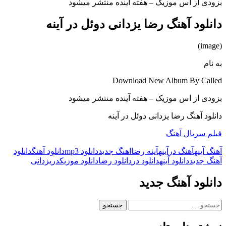
بزودی از اس موزیک – هفته آینده منتشر میشود
دانلود آهنگ رضا یزدانی دوئل در آینه
(image)
به نام
Download New Album By Called
بزودی از اس موزیک – هفته آینده منتشر میشود
دانلود آهنگ رضا یزدانی دوئل در آینه
فیلم سریال آهنگ
آهنگ آینه
آهنگ در
آینه
آینه رضا
اهنگ جدید
دانلود mp3
دانلود آهنگ
دانلود
آهنگ جدید
دانلود آینه
دانلود در
دانلود رضا
دانلود موزیک
در
یزدانی
دانلود آهنگ جدید
جستجو
برای: