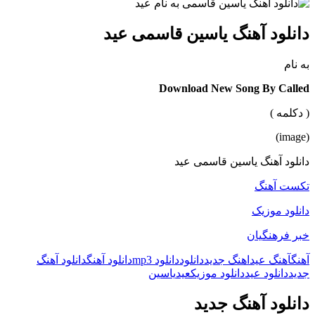
دانلود آهنگ یاسین قاسمی عید
به نام
Download New Song By Called
( دکلمه )
(image)
دانلود آهنگ یاسین قاسمی عید
تکست آهنگ
دانلود موزیک
خبر فرهنگیان
آهنگ
آهنگ عید
اهنگ جدید
دانلود
دانلود mp3
دانلود آهنگ
دانلود آهنگ
جدید
دانلود عید
دانلود موزیک
عید
یاسین
دانلود آهنگ جدید