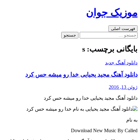
رفتن
موزیک جوان
به
نوشته‌ها
جست‌وجو
فهرست اصلی
جستجو
برای:
بایگانی برچسب: s
دانلود آهنگ جدید
دانلود آهنگ مجید یحیایی خدا رو میشه حس کرد
ژوئن 13, 2016
دانلود آهنگ مجید یحیایی خدا رو میشه حس کرد
به نام
Download New Music By Called