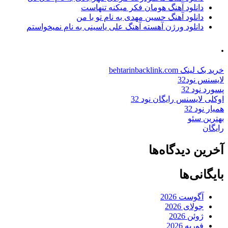
دانلود آهنگ هومان فکر میکنه تنهاست
دانلود آهنگ حسین مهدی به نام تو با من
دانلود ورژن آهسته آهنگ علی یاسینی به نام نمیخواستم
.
خرید بک لینک behtarinbacklink.com
لایسنس نود32
پسورد نود 32
اوکلی لایسنس رایگان نود 32
همیار نود 32
بهترین سئو
رایگان
آخرین دیدگاه‌ها
بایگانی‌ها
آگوست 2026
جولای 2026
ژوئن 2026
فوریه 2026