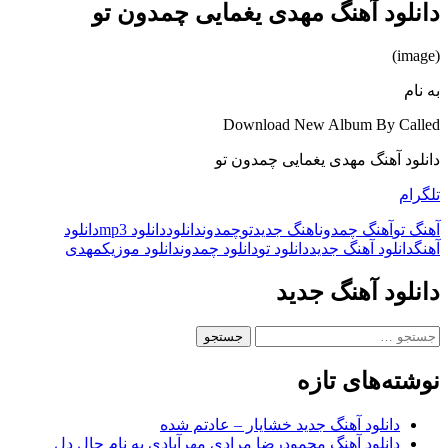
دانلود آهنگ مهدی یغمایی چمدون تو
(image)
به نام
Download New Album By Called
دانلود آهنگ مهدی یغمایی چمدون تو
تلگرام
آهنگ تو
آهنگ چمدون
اهنگ جدید
تو
چمدون
دانلود
دانلود mp3
دانلود
آهنگ
دانلود آهنگ جدید
دانلود تو
دانلود چمدون
دانلود موزیک
مهدی
دانلود آهنگ جدید
جستجو
برای:
نوشته‌های تازه
دانلود آهنگ جدید خشایار – عادتم شده
دانلود آهنگ محمودرضا مرادی مهرآبادی به نام حال دل