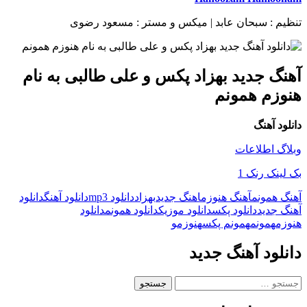
تنظیم : سبحان عابد | میکس و مستر : مسعود رضوی
آهنگ جدید بهزاد پکس و علی طالبی به نام
هنوزم همونم
دانلود آهنگ
وبلاگ اطلاعات
بک لینک رنک 1
آهنگ همونم
آهنگ هنوزم
اهنگ جدید
بهزاد
دانلود mp3
دانلود آهنگ
دانلود
آهنگ جدید
دانلود پکس
دانلود موزیک
دانلود همونم
دانلود
هنوزم
همونم
همونم پکس
هنوزم
و
دانلود آهنگ جدید
جستجو
برای: