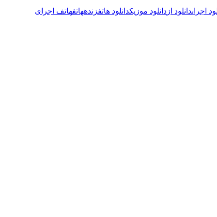
ود اجرای
دانلود از
دانلود موزیک
دانلود هاتف
زنده
هاتف
هاتف اجرای