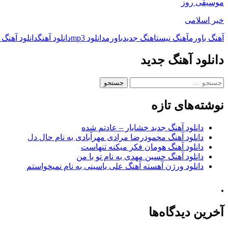
موسیقی روز
خبر اسلامی
آهنگ باورم
آهنگ نیست
اهنگ جدید
باورم
دانلود mp3
دانلود آهنگ
دانلود آهنگ 
دانلود آهنگ جدید
جستجو
برای:
نوشته‌های تازه
دانلود آهنگ جدید خشایار – عادتم شده
دانلود آهنگ محمودرضا مرادی مهرآبادی به نام حال دل
دانلود آهنگ هومان فکر میکنه تنهاست
دانلود آهنگ حسین مهدی به نام تو با من
دانلود ورژن آهسته آهنگ علی یاسینی به نام نمیخواستم
.
آخرین دیدگاه‌ها