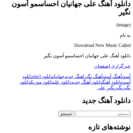
دانلود آهنگ علی جهانیان احساسمو آسون
نگیر
(image)
به نام
Download New Music Called
دانلود آهنگ علی جهانیان احساسمو آسون نگیر
خبرگزاری اصفحان
آسون
آهنگ آسون
آهنگ نگیر
اهنگ جدید
جهانیان
دانلود mp3
دانلود
آسون
دانلود آهنگ
دانلود آهنگ جدید
دانلود علی
دانلود موزیک
دانلود
نگیر
نگیر
نگیر علی
دانلود آهنگ جدید
جستجو
برای:
نوشته‌های تازه