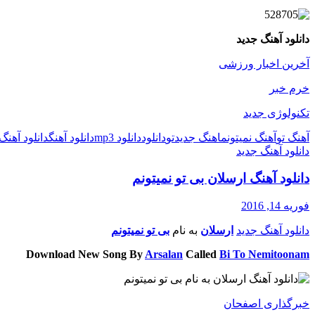
دانلود آهنگ جدید
آخرین اخبار ورزشی
خرم خبر
تکنولوژی جدید
آهنگ تو
آهنگ نمیتونم
اهنگ جدید
تو
دانلود
دانلود mp3
دانلود آهنگ
دانلود آهنگ
دانلود آهنگ جدید
دانلود آهنگ ارسلان بی تو نمیتونم
فوریه 14, 2016
دانلود آهنگ جدید
ارسلان
به نام
بی تو نمیتونم
Download New Song By
Arsalan
Called
Bi To Nemitoonam
خبرگذاری اصفحان