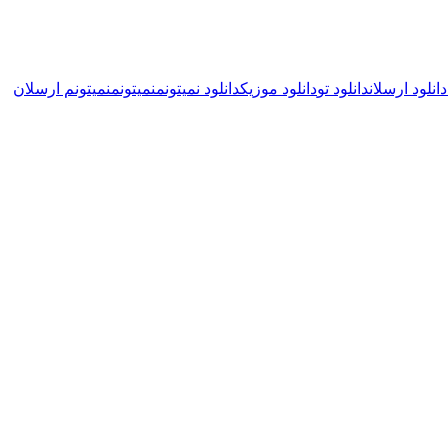
دانلود ارسلان
دانلود تو
دانلود موزیک
دانلود نمیتونم
نمیتونم
نمیتونم ارسلان