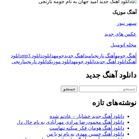
آهنگ موزیک
سپهر نیوز
عکس های جدید
مجله اتومبیل
آهنگ جومه
آهنگ نارنجی
امید
اهنگ جدید
جومه
دانلود
دانلود mp3
دانلود
آهنگ
دانلود آهنگ جدید
دانلود جومه
دانلود موزیک
دانلود نارنجی
نارنجی
دانلود آهنگ جدید
جستجو
برای:
نوشته‌های تازه
دانلود آهنگ جدید خشایار – عادتم شده
دانلود آهنگ محمودرضا مرادی مهرآبادی به نام حال دل
دانلود آهنگ هومان فکر میکنه تنهاست
دانلود آهنگ حسین مهدی به نام تو با من