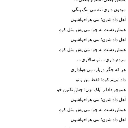
میدون داری، ته می بنگ بنگی
اهل داداشون؛ می هواخواشون
همش دست به چو؛ می پش مثل کوه
اهل داداشون؛ می هواخواشون
همش دست به چو؛ می پش مثل کوه
مردم داری… تو سالاری…
هر که جگر دریار، می هواداری
دادا بریم کوه؛ فقط من و تو
هموچو دادا را پلک نزن؛ چش نکنین خو
اهل داداشون؛ می هواخواشون
همش دست به چو؛ می پش مثل کوه
اهل داداشون؛ می هواخواشون