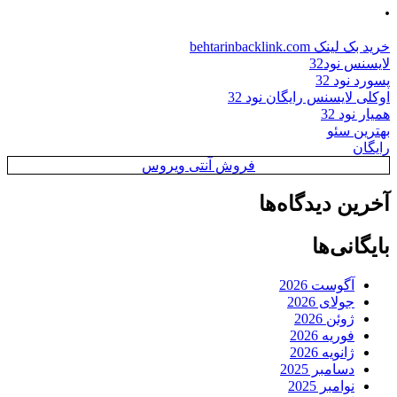
.
خرید بک لینک behtarinbacklink.com
لایسنس نود32
پسورد نود 32
اوکلی لایسنس رایگان نود 32
همیار نود 32
بهترین سئو
رایگان
فروش آنتی ویروس
آخرین دیدگاه‌ها
بایگانی‌ها
آگوست 2026
جولای 2026
ژوئن 2026
فوریه 2026
ژانویه 2026
دسامبر 2025
نوامبر 2025