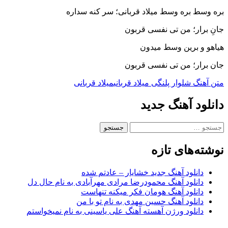
بره وسط بره وسط میلاد قربانی؛ سر کنه سداره
جانِ برار؛ من تی نفسی قربون
هیاهو و برین وسط میدون
جان برار؛ من تی نفسی قربون
متن آهنگ شلوار پلنگی میلاد قربانی
میلاد قربانی
دانلود آهنگ جدید
جستجو
برای:
نوشته‌های تازه
دانلود آهنگ جدید خشایار – عادتم شده
دانلود آهنگ محمودرضا مرادی مهرآبادی به نام حال دل
دانلود آهنگ هومان فکر میکنه تنهاست
دانلود آهنگ حسین مهدی به نام تو با من
دانلود ورژن آهسته آهنگ علی یاسینی به نام نمیخواستم