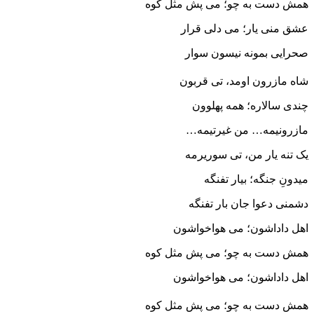
همش دست به چو؛ می پش مثل کوه
عشق منی یار؛ می دلی قرار
صحرایی بمونه نیسون سوار
شاه مازرون اومد، تی قربون
چندی سالاره؛ همه پهلوون
مازرونیمه… من غیرتیمه…
یک تنه یار من، تی سوریرمه
میدونِ جنگه؛ بیار تفنگه
دشمنی دعوا جان بار تفنگه
اهل داداشون؛ می هواخواشون
همش دست به چو؛ می پش مثل کوه
اهل داداشون؛ می هواخواشون
همش دست به چو؛ می پش مثل کوه