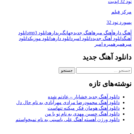
نود 32 آپدیت
مرکز فیلم
پسورد نود 32
آهنگ داره
آهنگ میره
اهنگ جدید
جهانگیری
داره
دانلود mp3
دانلود
آهنگ
دانلود آهنگ جدید
دانلود امیر
دانلود داره
دانلود موزیک
دانلود
میره
میره
میره امیر
دانلود آهنگ جدید
جستجو
برای:
نوشته‌های تازه
دانلود آهنگ جدید خشایار – عادتم شده
دانلود آهنگ محمودرضا مرادی مهرآبادی به نام حال دل
دانلود آهنگ هومان فکر میکنه تنهاست
دانلود آهنگ حسین مهدی به نام تو با من
دانلود ورژن آهسته آهنگ علی یاسینی به نام نمیخواستم
.