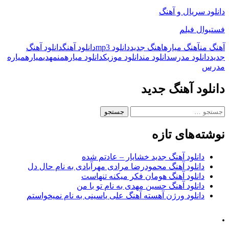
دانلود سریال و آهنگ
فستیوال فیلم
آهنگ من
آهنگ میاره
اهنگ جدید
دانلود mp3
دانلود آهنگ
دانلود آهنگ
جدید
دانلود مدرس
دانلود من
دانلود موزیک
دانلود میاره
من
مهدی
میاره
میاره
مدرس
دانلود آهنگ جدید
جستجو
برای:
نوشته‌های تازه
دانلود آهنگ جدید خشایار – عادتم شده
دانلود آهنگ محمودرضا مرادی مهرآبادی به نام حال دل
دانلود آهنگ هومان فکر میکنه تنهاست
دانلود آهنگ حسین مهدی به نام تو با من
دانلود ورژن آهسته آهنگ علی یاسینی به نام نمیخواستم
.