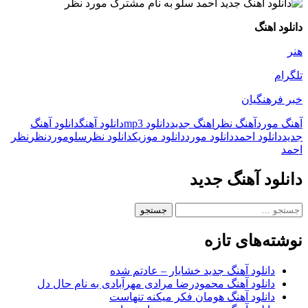
دانلود اهنگ
هنر
تلگرام
خبر فرهنگیان
آهنگ مورد
آهنگ نظر
اهنگ جدید
دانلود mp3
دانلود آهنگ
دانلود آهنگ
جدید
دانلود احمد
دانلود مورد
دانلود موزیک
دانلود نظر
سلو
مورد
نظر
نظر
احمد
دانلود آهنگ جدید
جستجو
برای:
نوشته‌های تازه
دانلود آهنگ جدید خشایار – عادتم شده
دانلود آهنگ محمودرضا مرادی مهرآبادی به نام حال دل
دانلود آهنگ هومان فکر میکنه تنهاست