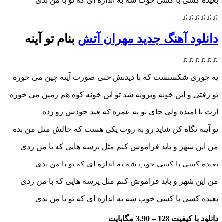
بعیده کسی با کسی خوب شه به اندازه ای که تو با من بدی
♫♫♫♫♫♫
دانلود آهنگ جدید مهران آتش
بنام تو آینه
♫♫♫♫♫♫
یه جوری شکستست که با دیدنش حتی صورت آینه چین می خوره
تو رفتی و این خونه ویرونه شد تو این خونه کوه هم زمین می خوره
ازت نا امیده ولی جای تو یه عمره که قید خودش رو زده
تو آینه نگاه کن شاید رو به روت یکی هست که حالش مثل من بده
من این شهر و باید فراموش کنم مثل پرسه هایی که با من زدی
بع
ی
ده کسی با کسی خوب شه به اندازه ای که تو با من بدی
من این شهر و باید فراموش کنم مثل پرسه هایی که با من زدی
بعیده کسی با کسی خوب شه به اندازه ای که تو با من بدی
دانلود با کیفیت 128 –
3.90 مگابایت