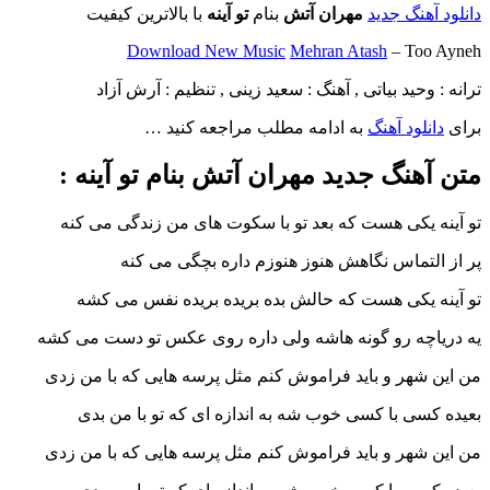
دانلود آهنگ جدید
مهران آتش
بنام
تو آینه
با بالاترین کیفیت
Download New Music
Mehran Atash
– Too Ayneh
ترانه : وحید بیاتی , آهنگ : سعید زینی , تنظیم : آرش آزاد
برای
دانلود آهنگ
به ادامه مطلب مراجعه کنید …
متن آهنگ جدید مهران آتش بنام تو آینه :
تو آینه یکی هست که بعد تو با سکوت های من زندگی می کنه
پر از التماس نگاهش هنوز هنوزم داره بچگی می کنه
تو آینه یکی هست که حالش بده بریده بریده نفس می کشه
یه دریاچه رو گونه هاشه ولی داره روی عکس تو دست می کشه
من این شهر و باید فراموش کنم مثل پرسه هایی که با من زدی
بعیده کسی با کسی خوب شه به اندازه ای که تو با من بدی
من این شهر و باید فراموش کنم مثل پرسه هایی که با من زدی