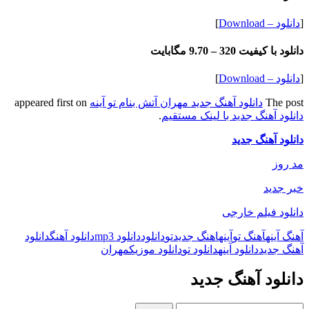
[
دانلود – Download
]
دانلود با کیفیت 320 –
9.70 مگابایت
[
دانلود – Download
]
The post
دانلود آهنگ جدید مهران آتش بنام تو آینه
appeared first on
دانلود آهنگ جدید با لینک مستقیم
.
دانلود آهنگ جدید
مد روز
خبر جدید
دانلود فیلم خارجی
آهنگ آینه
آهنگ تو
آینه
اهنگ جدید
تو
دانلود
دانلود mp3
دانلود آهنگ
دانلود
آهنگ جدید
دانلود آینه
دانلود تو
دانلود موزیک
مهران
دانلود آهنگ جدید
جستجو