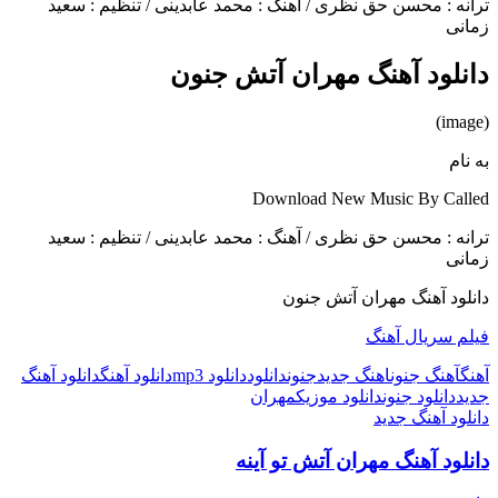
ترانه : محسن حق نظری / آهنگ : محمد عابدینی / تنظیم : سعید
زمانی
دانلود آهنگ مهران آتش جنون
(image)
به نام
Download New Music By Called
ترانه : محسن حق نظری / آهنگ : محمد عابدینی / تنظیم : سعید
زمانی
دانلود آهنگ مهران آتش جنون
فیلم سریال آهنگ
آهنگ
آهنگ جنون
اهنگ جدید
جنون
دانلود
دانلود mp3
دانلود آهنگ
دانلود آهنگ
جدید
دانلود جنون
دانلود موزیک
مهران
دانلود آهنگ جدید
دانلود آهنگ مهران آتش تو آینه