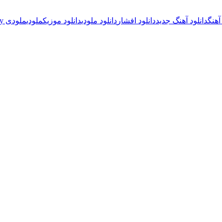
آهنگ
دانلود آهنگ جدید
دانلود افشار
دانلود ملودی
دانلود موزیک
ملودی
ملودی Happy