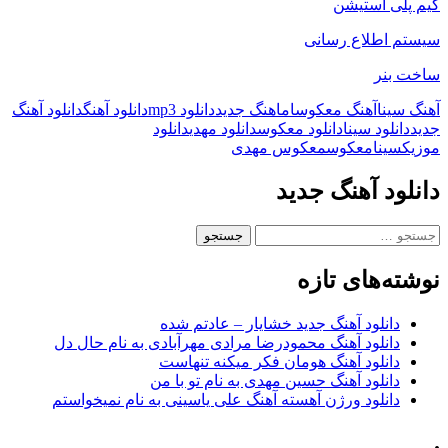
گیم پلی استیشن
سیستم اطلاع رسانی
ساخت بنر
آهنگ سینا
آهنگ معکوس
ام
اهنگ جدید
دانلود mp3
دانلود آهنگ
دانلود آهنگ
جدید
دانلود سینا
دانلود معکوس
دانلود مهدی
دانلود
موزیک
سینا
معکوس
معکوس مهدی
دانلود آهنگ جدید
جستجو
برای:
نوشته‌های تازه
دانلود آهنگ جدید خشایار – عادتم شده
دانلود آهنگ محمودرضا مرادی مهرآبادی به نام حال دل
دانلود آهنگ هومان فکر میکنه تنهاست
دانلود آهنگ حسین مهدی به نام تو با من
دانلود ورژن آهسته آهنگ علی یاسینی به نام نمیخواستم
.