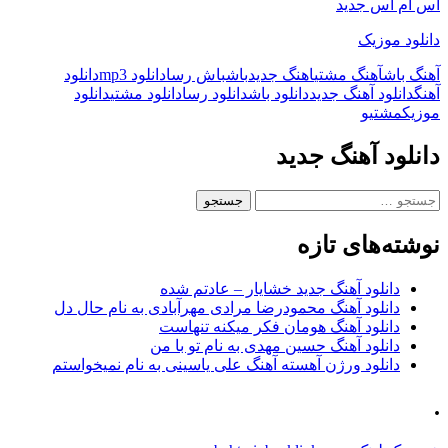
اس ام اس جدید
دانلود موزیک
آهنگ باش
آهنگ مشتی
اهنگ جدید
باش
باش رسا
دانلود mp3
دانلود
آهنگ
دانلود آهنگ جدید
دانلود باش
دانلود رسا
دانلود مشتی
دانلود
موزیک
مشتی
و
دانلود آهنگ جدید
جستجو
برای:
نوشته‌های تازه
دانلود آهنگ جدید خشایار – عادتم شده
دانلود آهنگ محمودرضا مرادی مهرآبادی به نام حال دل
دانلود آهنگ هومان فکر میکنه تنهاست
دانلود آهنگ حسین مهدی به نام تو با من
دانلود ورژن آهسته آهنگ علی یاسینی به نام نمیخواستم
.