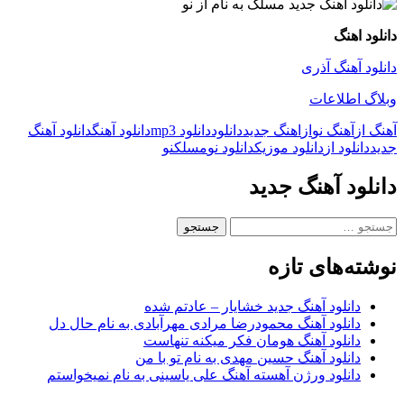
دانلود اهنگ
دانلود آهنگ آذری
وبلاگ اطلاعات
آهنگ از
آهنگ نو
از
اهنگ جدید
دانلود
دانلود mp3
دانلود آهنگ
دانلود آهنگ
جدید
دانلود از
دانلود موزیک
دانلود نو
مسلک
نو
دانلود آهنگ جدید
جستجو
برای:
نوشته‌های تازه
دانلود آهنگ جدید خشایار – عادتم شده
دانلود آهنگ محمودرضا مرادی مهرآبادی به نام حال دل
دانلود آهنگ هومان فکر میکنه تنهاست
دانلود آهنگ حسین مهدی به نام تو با من
دانلود ورژن آهسته آهنگ علی یاسینی به نام نمیخواستم