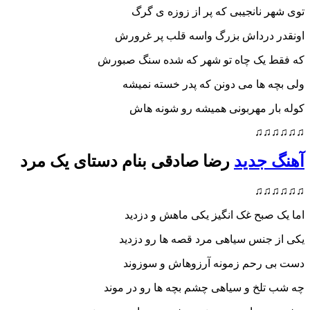
توی شهر نانجیبی که پر از زوزه ی گرگ
اونقدر درداش بزرگ واسه قلب پر غرورش
که فقط یک چاه تو شهر که شده سنگ صبورش
ولی بچه ها می دونن که پدر خسته نمیشه
کوله بار مهربونی همیشه رو شونه هاش
♫♫♫♫♫♫
آهنگ جدید
رضا صادقی بنام دستای یک مرد
♫♫♫♫♫♫
اما یک صبح غک انگیز یکی ماهش و دزدید
یکی از جنس سیاهی مرد قصه ها رو دزدید
دست بی رحم زمونه آرزوهاش و سوزوند
چه شب تلخ و سیاهی چشم بچه ها رو در موند