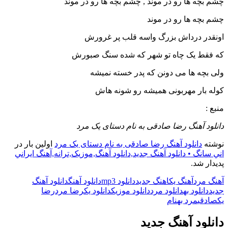
چشم بچه ها رو در موند , چشم بچه ها رو در موند
چشم بچه ها رو در موند
اونقدر درداش بزرگ واسه قلب پر غرورش
که فقط یک چاه تو شهر که شده سنگ صبورش
ولی بچه ها می دونن که پدر خسته نمیشه
کوله بار مهربونی همیشه رو شونه هاش
منبع :
دانلود آهنگ رضا صادقی به نام دستای یک مرد
نوشته
دانلود آهنگ رضا صادقی به نام دستای یک مرد
اولین بار در
اني سانگ • دانلود آهنگ جديد,دانلود آهنگ,موزيک,ترانه,آهنگ ايراني
پدیدار شد.
آهنگ مرد
آهنگ یک
اهنگ جدید
دانلود mp3
دانلود آهنگ
دانلود آهنگ
جدید
دانلود به
دانلود مرد
دانلود موزیک
دانلود یک
رضا مرد
رضا
یک
صادقی
مرد به
نام
دانلود آهنگ جدید