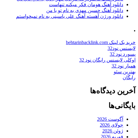
دانلود آهنگ هومان فکر میکنه تنهاست
دانلود آهنگ حسین مهدی به نام تو با من
دانلود ورژن آهسته آهنگ علی یاسینی به نام نمیخواستم
.
خرید بک لینک behtarinbacklink.com
لایسنس نود32
پسورد نود 32
اوکلی لایسنس رایگان نود 32
همیار نود 32
بهترین سئو
رایگان
آخرین دیدگاه‌ها
بایگانی‌ها
آگوست 2026
جولای 2026
ژوئن 2026
فوریه 2026