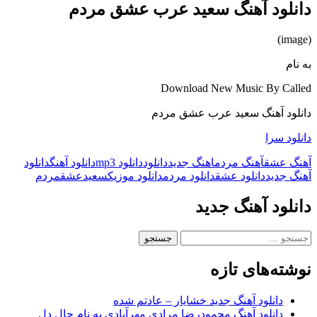
دانلود آهنگ سعید عرب عشق مردم
(image)
به نام
Download New Music By Called
دانلود آهنگ سعید عرب عشق مردم
دانلود سرا
آهنگ عشق
آهنگ مردم
اهنگ جدید
دانلود
دانلود mp3
دانلود آهنگ
دانلود
آهنگ جدید
دانلود عشق
دانلود مردم
دانلود موزیک
سعید
عشق
مردم
دانلود آهنگ جدید
جستجو
برای:
نوشته‌های تازه
دانلود آهنگ جدید خشایار – عادتم شده
دانلود آهنگ محمودرضا مرادی مهرآبادی به نام حال دل