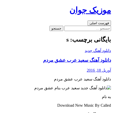
رفتن
موزیک جوان
به
نوشته‌ها
جست‌وجو
فهرست اصلی
جستجو
برای:
بایگانی برچسب: s
دانلود آهنگ جدید
دانلود آهنگ سعید عرب عشق مردم
آوریل 18, 2016
دانلود آهنگ سعید عرب عشق مردم
به نام
Download New Music By Called