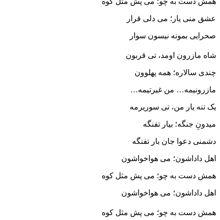
همش دست به چو؛ می پش مثل کوه
عشق منی یار؛ می دلی قرار
صحرایی بمونه نیسون سوار
شاه مازرون اومد، تی قربون
چندی سالاره؛ همه پهلوون
مازرونیمه… من غیرتیمه…
یک تنه یار من، تی سوریرمه
میدونِ جنگه؛ بیار تفنگه
دشمنی دعوا جان بار تفنگه
اهل داداشون؛ می هواخواشون
همش دست به چو؛ می پش مثل کوه
اهل داداشون؛ می هواخواشون
همش دست به چو؛ می پش مثل کوه