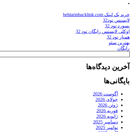
.
خرید بک لینک behtarinbacklink.com
لایسنس نود32
پسورد نود 32
اوکلی لایسنس رایگان نود 32
همیار نود 32
بهترین سئو
رایگان
آخرین دیدگاه‌ها
بایگانی‌ها
آگوست 2026
جولای 2026
ژوئن 2026
فوریه 2026
ژانویه 2026
دسامبر 2025
نوامبر 2025