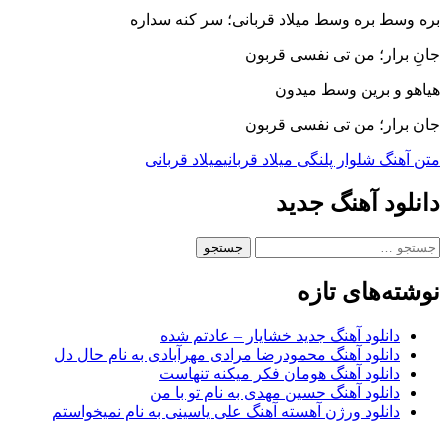
بره وسط بره وسط میلاد قربانی؛ سر کنه سداره
جانِ برار؛ من تی نفسی قربون
هیاهو و برین وسط میدون
جان برار؛ من تی نفسی قربون
متن آهنگ شلوار پلنگی میلاد قربانی
میلاد قربانی
دانلود آهنگ جدید
جستجو
برای:
نوشته‌های تازه
دانلود آهنگ جدید خشایار – عادتم شده
دانلود آهنگ محمودرضا مرادی مهرآبادی به نام حال دل
دانلود آهنگ هومان فکر میکنه تنهاست
دانلود آهنگ حسین مهدی به نام تو با من
دانلود ورژن آهسته آهنگ علی یاسینی به نام نمیخواستم