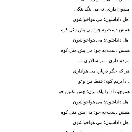
میدون داری، ته می بنگ بنگی
اهل داداشون؛ می هواخواشون
همش دست به چو؛ می پش مثل کوه
اهل داداشون؛ می هواخواشون
همش دست به چو؛ می پش مثل کوه
مردم داری… تو سالاری…
هر که جگر دریار، می هواداری
دادا بریم کوه؛ فقط من و تو
هموچو دادا را پلک نزن؛ چش نکنین خو
اهل داداشون؛ می هواخواشون
همش دست به چو؛ می پش مثل کوه
اهل داداشون؛ می هواخواشون