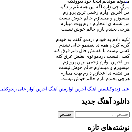
م
ی
دونم موندنم اینجا خود دیوونگیه
مرگ چی داره اگه این همه غم زندگیه
من آخرین آوازم زخمی ترین پروازم
میسوزم و میسازم حالم خوش نیست
من تشنه ی اعجازم دارم بهت میبازم
هرچی بخندم بازم حالم خوش نیست
تکیه دادم به خودم دردمو گفتم به خودم
گریه کردم همه ی بغضمو خالی نشدم
کسی نیست با نفسش حال دلم فرق کنه
کسی نیست دردمو توی بغلش غرق کنه
من آخرین آوازم زخمی ترین پروازم
میسوزم و میسازم حالم خوش نیست
من تشنه ی اعجازم دارم بهت میبازم
هرچی بخندم بازم حالم خوش نیست
علی زندوکیلی
متن آهنگ آخرین آواز
متن آهنگ آخرین آواز علی زندوکیلی
دانلود آهنگ جدید
جستجو
برای:
نوشته‌های تازه