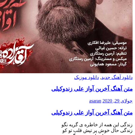
دانلود آهنگ جدید
,
دانلود موزیک
متن آهنگ آخرین آواز علی زندوکیلی
جولای 29, 2020
asaran
متن آهنگ آخرین آواز علی زندوکیلی
زندگی این همه از خاطره ی گریه نگو
زندگی حال خوش پر تپش قلب تو کو