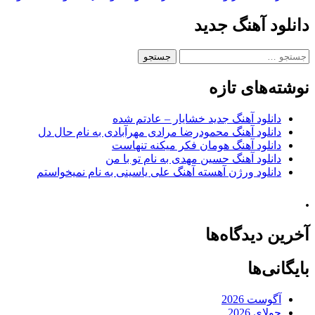
دانلود آهنگ جدید
جستجو
برای:
نوشته‌های تازه
دانلود آهنگ جدید خشایار – عادتم شده
دانلود آهنگ محمودرضا مرادی مهرآبادی به نام حال دل
دانلود آهنگ هومان فکر میکنه تنهاست
دانلود آهنگ حسین مهدی به نام تو با من
دانلود ورژن آهسته آهنگ علی یاسینی به نام نمیخواستم
.
آخرین دیدگاه‌ها
بایگانی‌ها
آگوست 2026
جولای 2026