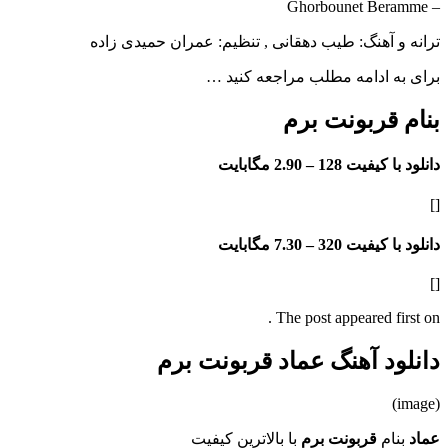
– Ghorbounet Beramme
ترانه و آهنگ: طیب دهقانی , تنظیم: عمران حمیدی زاده
برای به ادامه مطلب مراجعه کنید …
بنام قربونت برم
دانلود با کیفیت 128 –
2.90 مگابایت
[]
دانلود با کیفیت 320 –
7.30 مگابایت
[]
The post appeared first on .
دانلود آهنگ عماد قربونت برم
(image)
عماد
بنام
قربونت برم
با بالاترین کیفیت