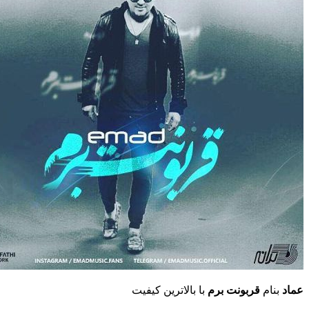
عماد
بنام
قربونت برم
با بالاترین کیفیت