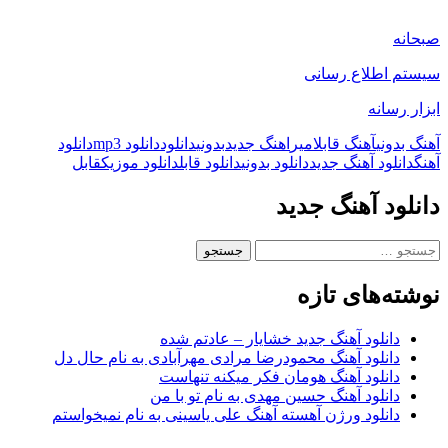
صبحانه
سیستم اطلاع رسانی
ابزار رسانه
آهنگ بدونی
آهنگ قابل
امیر
اهنگ جدید
بدونی
دانلود
دانلود mp3
دانلود
آهنگ
دانلود آهنگ جدید
دانلود بدونی
دانلود قابل
دانلود موزیک
قابل
دانلود آهنگ جدید
جستجو
برای:
نوشته‌های تازه
دانلود آهنگ جدید خشایار – عادتم شده
دانلود آهنگ محمودرضا مرادی مهرآبادی به نام حال دل
دانلود آهنگ هومان فکر میکنه تنهاست
دانلود آهنگ حسین مهدی به نام تو با من
دانلود ورژن آهسته آهنگ علی یاسینی به نام نمیخواستم