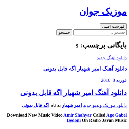
رفتن
موزیک جوان
به
نوشته‌ها
جست‌وجو
فهرست اصلی
جستجو
برای:
بایگانی برچسب: s
دانلود آهنگ جدید
دانلود آهنگ امیر شهیار اگه قابل بدونی
فوریه 8, 2016
دانلود آهنگ امیر شهیار اگه قابل بدونی
دانلود موزیک ویدیو جدید
امیر شهیار
به نام
اگه قابل بدونی
Download New Music Video
Amir Shahyar
Called
Age Gabel
Bedoni
On Radio Javan Music