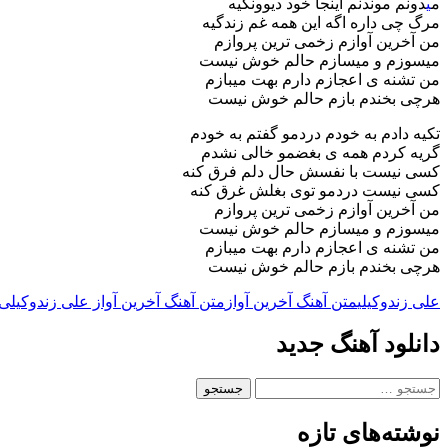
م
ی
دونم موندنم اینجا خود دیوونگیه
مرگ چی داره اگه این همه غم زندگیه
من آخرین آوازم زخمی ترین پروازم
میسوزم و میسازم حالم خوش نیست
من تشنه ی اعجازم دارم بهت میبازم
هرچی بخندم بازم حالم خوش نیست
تکیه دادم به خودم دردمو گفتم به خودم
گریه کردم همه ی بغضمو خالی نشدم
کسی نیست با نفسش حال دلم فرق کنه
کسی نیست دردمو توی بغلش غرق کنه
من آخرین آوازم زخمی ترین پروازم
میسوزم و میسازم حالم خوش نیست
من تشنه ی اعجازم دارم بهت میبازم
هرچی بخندم بازم حالم خوش نیست
علی زندوکیلی
متن آهنگ آخرین آواز
متن آهنگ آخرین آواز علی زندوکیلی
دانلود آهنگ جدید
جستجو
برای:
نوشته‌های تازه