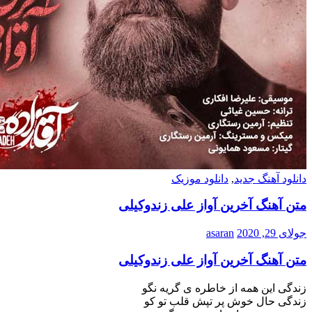
دانلود آهنگ جدید
,
دانلود موزیک
متن آهنگ آخرین آواز علی زندوکیلی
جولای 29, 2020
asaran
متن آهنگ آخرین آواز علی زندوکیلی
زندگی این همه از خاطره ی گریه نگو
زندگی حال خوش پر تپش قلب تو کو