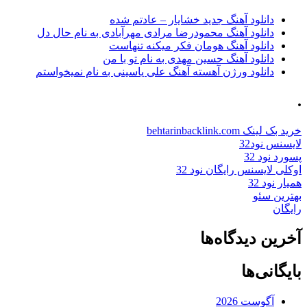
دانلود آهنگ جدید خشایار – عادتم شده
دانلود آهنگ محمودرضا مرادی مهرآبادی به نام حال دل
دانلود آهنگ هومان فکر میکنه تنهاست
دانلود آهنگ حسین مهدی به نام تو با من
دانلود ورژن آهسته آهنگ علی یاسینی به نام نمیخواستم
.
خرید بک لینک behtarinbacklink.com
لایسنس نود32
پسورد نود 32
اوکلی لایسنس رایگان نود 32
همیار نود 32
بهترین سئو
رایگان
آخرین دیدگاه‌ها
بایگانی‌ها
آگوست 2026