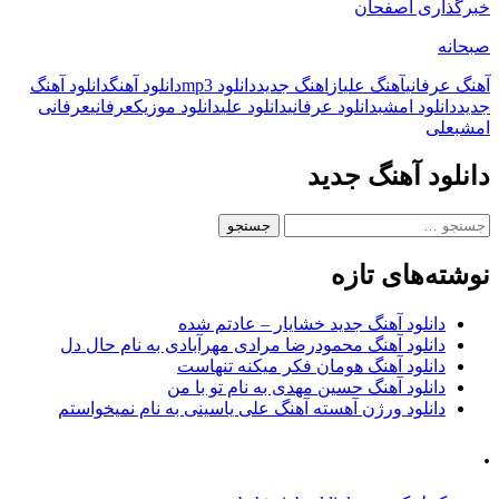
خبرگذاری اصفحان
صبحانه
آهنگ عرفانی
آهنگ علی
از
اهنگ جدید
دانلود mp3
دانلود آهنگ
دانلود آهنگ
جدید
دانلود امشب
دانلود عرفانی
دانلود علی
دانلود موزیک
عرفانی
عرفانی
امشب
علی
دانلود آهنگ جدید
جستجو
برای:
نوشته‌های تازه
دانلود آهنگ جدید خشایار – عادتم شده
دانلود آهنگ محمودرضا مرادی مهرآبادی به نام حال دل
دانلود آهنگ هومان فکر میکنه تنهاست
دانلود آهنگ حسین مهدی به نام تو با من
دانلود ورژن آهسته آهنگ علی یاسینی به نام نمیخواستم
.