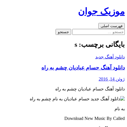
رفتن
موزیک جوان
به
نوشته‌ها
جست‌وجو
فهرست اصلی
جستجو
برای:
بایگانی برچسب: s
دانلود آهنگ جدید
دانلود آهنگ حسام عبادیان چشم به راه
ژوئن 14, 2016
دانلود آهنگ حسام عبادیان چشم به راه
به نام
Download New Music By Called