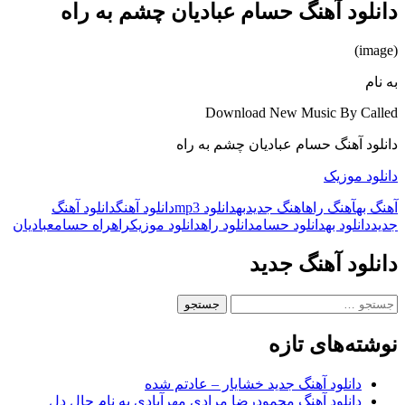
دانلود آهنگ حسام عبادیان چشم به راه
(image)
به نام
Download New Music By Called
دانلود آهنگ حسام عبادیان چشم به راه
دانلود موزیک
آهنگ به
آهنگ راه
اهنگ جدید
به
دانلود mp3
دانلود آهنگ
دانلود آهنگ
جدید
دانلود به
دانلود حسام
دانلود راه
دانلود موزیک
راه
راه حسام
عبادیان
دانلود آهنگ جدید
جستجو
برای:
نوشته‌های تازه
دانلود آهنگ جدید خشایار – عادتم شده
دانلود آهنگ محمودرضا مرادی مهرآبادی به نام حال دل