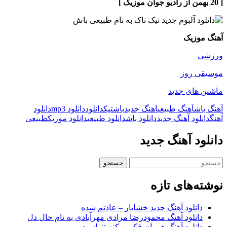
[ 20 بهمن از رادیو جوان موزیک ]
آهنگ موزیک
ورزشی
موسیقی روز
ماشین های جدید
آهنگ باش
آهنگ طبیعی
اهنگ جدید
باش
تیک
دانلود
دانلود mp3
دانلود
آهنگ
دانلود آهنگ جدید
دانلود باش
دانلود طبیعی
دانلود موزیک
طبیعی
دانلود آهنگ جدید
جستجو
برای:
نوشته‌های تازه
دانلود آهنگ جدید خشایار – عادتم شده
دانلود آهنگ محمودرضا مرادی مهرآبادی به نام حال دل
دانلود آهنگ هومان فکر میکنه تنهاست