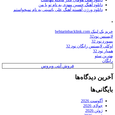
دانلود آهنگ حسین مهدی به نام تو با من
دانلود ورژن آهسته آهنگ علی یاسینی به نام نمیخواستم
.
خرید بک لینک behtarinbacklink.com
لایسنس نود32
پسورد نود 32
اوکلی لایسنس رایگان نود 32
همیار نود 32
بهترین سئو
رایگان
فروش آنتی ویروس
آخرین دیدگاه‌ها
بایگانی‌ها
آگوست 2026
جولای 2026
ژوئن 2026