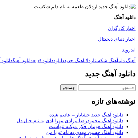
دانلود آهنگ
اخبار کارگران
اخبار دنیای دیجیتال
اندروید
آهنگ دلم
آهنگ شکست
اردلان
اهنگ جدید
دانلود
دانلود mp3
دانلود آهنگ
دانلود 
دانلود آهنگ جدید
جستجو
برای:
نوشته‌های تازه
دانلود آهنگ جدید خشایار – عادتم شده
دانلود آهنگ محمودرضا مرادی مهرآبادی به نام حال دل
دانلود آهنگ هومان فکر میکنه تنهاست
دانلود آهنگ حسین مهدی به نام تو با من