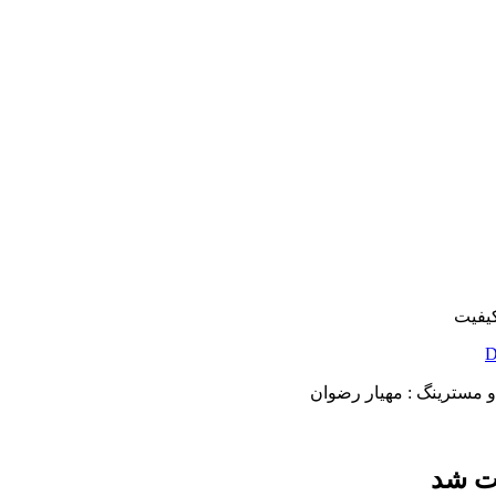
کیفیت
D
 و مسترینگ : مهیار رضوان
ات شد