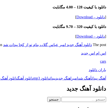
دانلود با کیفیت 128 –
4.00 مگابایت
[
دانلود – Download
]
دانلود با کیفیت 320 –
9.70 مگابایت
[
دانلود – Download
]
The post
دانلود آهنگ جدید امیر عباس گلاب بنام تو از کجا پیدات شد
appeared first on
اس ام اس جدید
cars
باران دانلود
آهنگ پیدات
آهنگ شد
امیر
اهنگ جدید
پیدات
دانلود mp3
دانلود آهنگ
دانلود آهنگ 
دانلود آهنگ جدید
جستجو
برای: