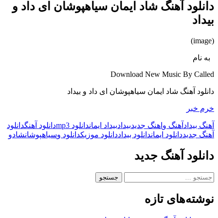
دانلود آهنگ شاد ایمان سیاهپوشان ای داد و
بیداد
(image)
به نام
Download New Music By Called
دانلود آهنگ شاد ایمان سیاهپوشان ای داد و بیداد
خرم خبر
آهنگ بیداد
آهنگ و
اهنگ جدید
بیداد
بیداد ایمان
دانلود mp3
دانلود آهنگ
دانلود
آهنگ جدید
دانلود ایمان
دانلود بیداد
دانلود موزیک
دانلود و
سیاهپوشان
شاد
و
دانلود آهنگ جدید
جستجو
برای:
نوشته‌های تازه