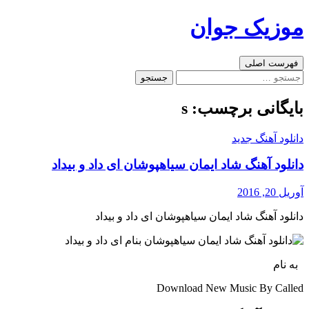
رفتن
موزیک جوان
به
نوشته‌ها
جست‌وجو
فهرست اصلی
جستجو
برای:
بایگانی برچسب: s
دانلود آهنگ جدید
دانلود آهنگ شاد ایمان سیاهپوشان ای داد و بیداد
آوریل 20, 2016
دانلود آهنگ شاد ایمان سیاهپوشان ای داد و بیداد
به نام
Download New Music By Called