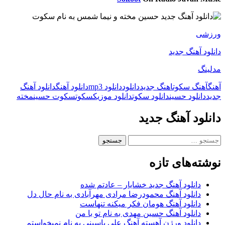
ورزشی
دانلود آهنگ جدید
مدلینگ
آهنگ
آهنگ سکوت
اهنگ جدید
دانلود
دانلود mp3
دانلود آهنگ
دانلود آهنگ
جدید
دانلود حسین
دانلود سکوت
دانلود موزیک
سکوت
سکوت حسین
مخته
دانلود آهنگ جدید
جستجو
برای:
نوشته‌های تازه
دانلود آهنگ جدید خشایار – عادتم شده
دانلود آهنگ محمودرضا مرادی مهرآبادی به نام حال دل
دانلود آهنگ هومان فکر میکنه تنهاست
دانلود آهنگ حسین مهدی به نام تو با من
دانلود ورژن آهسته آهنگ علی یاسینی به نام نمیخواستم