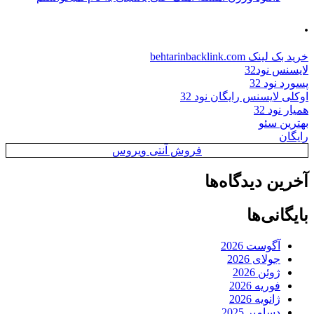
.
خرید بک لینک behtarinbacklink.com
لایسنس نود32
پسورد نود 32
اوکلی لایسنس رایگان نود 32
همیار نود 32
بهترین سئو
رایگان
فروش آنتی ویروس
آخرین دیدگاه‌ها
بایگانی‌ها
آگوست 2026
جولای 2026
ژوئن 2026
فوریه 2026
ژانویه 2026
دسامبر 2025