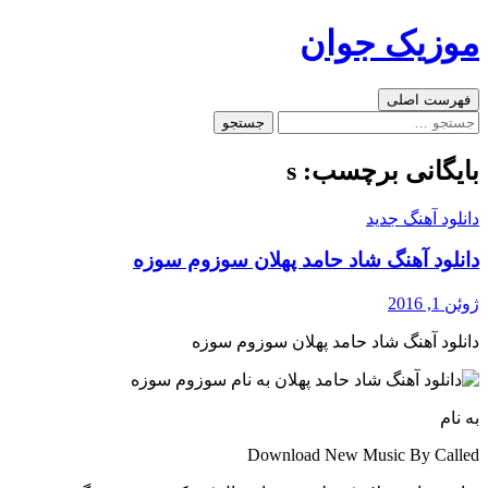
رفتن
موزیک جوان
به
نوشته‌ها
جست‌وجو
فهرست اصلی
جستجو
برای:
بایگانی برچسب: s
دانلود آهنگ جدید
دانلود آهنگ شاد حامد پهلان سوزوم سوزه
ژوئن 1, 2016
دانلود آهنگ شاد حامد پهلان سوزوم سوزه
به نام
Download New Music By Called