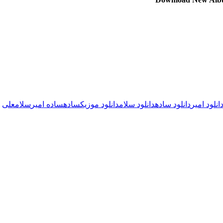
انلود امیر
دانلود ساده
دانلود سلام
دانلود موزیک
ساده
ساده امیر
سلام
علی