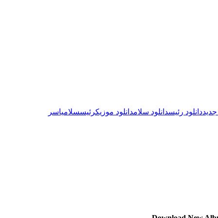
جدید
دانلود رئیس
دانلود سلام
دانلود موزیک
رئیس
سلام
یاسر
Download New Al