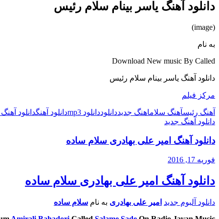
دانلود آهنگ یاسر بینام سلام رئیس
(image)
به نام
Download New music By Called
دانلود آهنگ یاسر بینام سلام رئیس
مرکز فیلم
آهنگ رئیس
آهنگ سلام
اهنگ جدید
دانلود
دانلود mp3
دانلود آهنگ
دانلود آهنگ 
دانلود آهنگ جدید
دانلود آهنگ امیر علی بهادری سلام ساده
فوریه 17, 2016
دانلود آهنگ امیر علی بهادری سلام ساده
دانلود آلبوم جدید
امیر علی بهادری
به نام
سلام ساده
bum
Amirali Bahadori
Called
Salame Sade
On Radio Javan Music