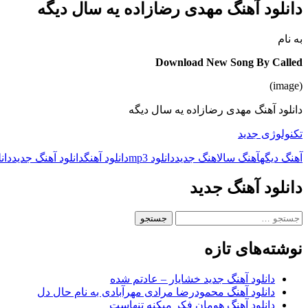
دانلود آهنگ مهدی رضازاده یه سال دیگه
به نام
Download New Song By Called
(image)
دانلود آهنگ مهدی رضازاده یه سال دیگه
تکنولوژی جدید
آهنگ دیگه
آهنگ سال
اهنگ جدید
دانلود mp3
دانلود آهنگ
دانلود آهنگ جدید
دان
دانلود آهنگ جدید
جستجو
برای:
نوشته‌های تازه
دانلود آهنگ جدید خشایار – عادتم شده
دانلود آهنگ محمودرضا مرادی مهرآبادی به نام حال دل
دانلود آهنگ هومان فکر میکنه تنهاست