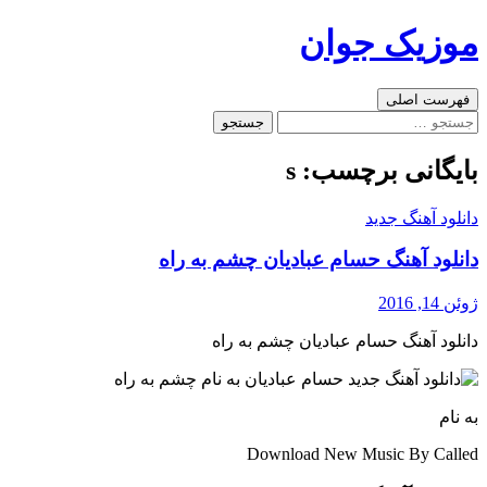
رفتن
موزیک جوان
به
نوشته‌ها
جست‌وجو
فهرست اصلی
جستجو
برای:
بایگانی برچسب: s
دانلود آهنگ جدید
دانلود آهنگ حسام عبادیان چشم به راه
ژوئن 14, 2016
دانلود آهنگ حسام عبادیان چشم به راه
به نام
Download New Music By Called