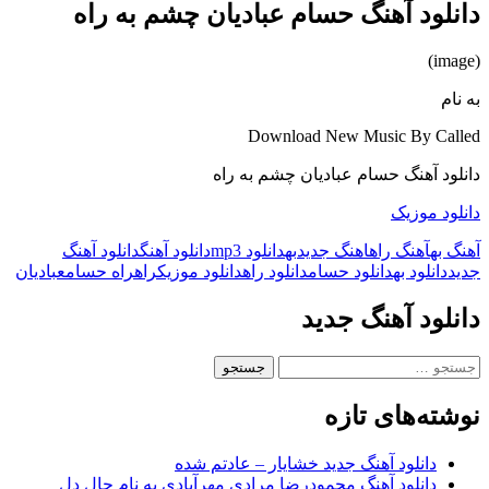
دانلود آهنگ حسام عبادیان چشم به راه
(image)
به نام
Download New Music By Called
دانلود آهنگ حسام عبادیان چشم به راه
دانلود موزیک
آهنگ به
آهنگ راه
اهنگ جدید
به
دانلود mp3
دانلود آهنگ
دانلود آهنگ
جدید
دانلود به
دانلود حسام
دانلود راه
دانلود موزیک
راه
راه حسام
عبادیان
دانلود آهنگ جدید
جستجو
برای:
نوشته‌های تازه
دانلود آهنگ جدید خشایار – عادتم شده
دانلود آهنگ محمودرضا مرادی مهرآبادی به نام حال دل