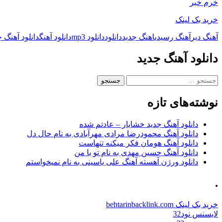
خرم خبر
خرید بک لینک
آهنگ دیر
آهنگ رسیدی
اهنگ جدید
دانلود
دانلود mp3
دانلود آهنگ
دانلود آهنگ ج
دانلود آهنگ جدید
جستجو
برای:
نوشته‌های تازه
دانلود آهنگ جدید خشایار – عادتم شده
دانلود آهنگ محمودرضا مرادی مهرآبادی به نام حال دل
دانلود آهنگ هومان فکر میکنه تنهاست
دانلود آهنگ حسین مهدی به نام تو با من
دانلود ورژن آهسته آهنگ علی یاسینی به نام نمیخواستم
.
خرید بک لینک behtarinbacklink.com
لایسنس نود32