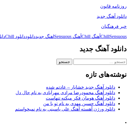
روزنامه قانون
دانلود آهنگ جدید
خبر فرهنگیان
Sensuous
Chill
آهنگ Chill
آهنگ Sensuous
اهنگ جدید
دانلود
دانلود Chill
دانلو
دانلود آهنگ جدید
جستجو
برای:
نوشته‌های تازه
دانلود آهنگ جدید خشایار – عادتم شده
دانلود آهنگ محمودرضا مرادی مهرآبادی به نام حال دل
دانلود آهنگ هومان فکر میکنه تنهاست
دانلود آهنگ حسین مهدی به نام تو با من
دانلود ورژن آهسته آهنگ علی یاسینی به نام نمیخواستم
.