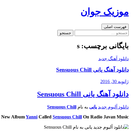
رفتن
موزیک جوان
به
نوشته‌ها
جست‌وجو
فهرست اصلی
جستجو
برای:
بایگانی برچسب: s
دانلود آهنگ جدید
دانلود آهنگ یانی Sensuous Chill
ژانویه 30, 2016
دانلود آهنگ یانی Sensuous Chill
دانلود آلبوم جدید
یانی
به نام
Sensuous Chill
d New Album
Yanni
Called
Sensuous Chill
On Radio Javan Music