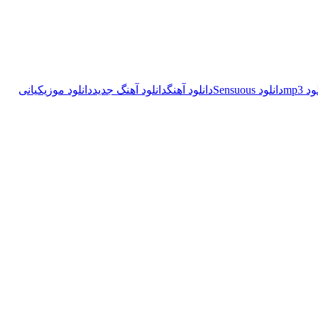
د mp3
دانلود Sensuous
دانلود آهنگ
دانلود آهنگ جدید
دانلود موزیک
یانی