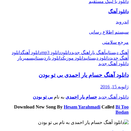
دانلود با لینک مستقیم
دانلود آهنگ
اندروید
سیستم اطلاع رسانی
مرجع سلامتی
آهنگ دبستانی
آهنگ یار
اهنگ جدید
دانلود
دانلود mp3
دانلود آهنگ
دانلود
آهنگ جدید
دانلود دبستانی
دانلود موزیک
دانلود یار
دبستانی
سمیر
یار
دانلود آهنگ جدید
دانلود آهنگ حسام یار احمدی بی تو بودن
ژانویه 15, 2016
دانلود آهنگ جدید
حسام یار احمدی
به نام
بی تو بودن
Download New Song By
Hesam Yarahmadi
Called
Bi Too
Bodan