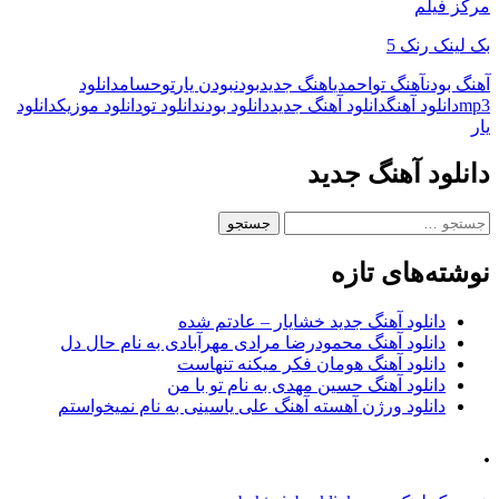
مرکز فیلم
بک لینک رنک 5
آهنگ بودن
آهنگ تو
احمدی
اهنگ جدید
بودن
بودن یار
تو
حسام
دانلود
mp3
دانلود آهنگ
دانلود آهنگ جدید
دانلود بودن
دانلود تو
دانلود موزیک
دانلود
یار
دانلود آهنگ جدید
جستجو
برای:
نوشته‌های تازه
دانلود آهنگ جدید خشایار – عادتم شده
دانلود آهنگ محمودرضا مرادی مهرآبادی به نام حال دل
دانلود آهنگ هومان فکر میکنه تنهاست
دانلود آهنگ حسین مهدی به نام تو با من
دانلود ورژن آهسته آهنگ علی یاسینی به نام نمیخواستم
.