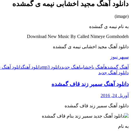
دانلود آهنگ مجید اخشابی نیمه ی گمشده
(image)
به نام نیمه ی گمشده
Download New Music By Called Nimeye Gomshodeh
دانلود آهنگ مجید اخشابی نیمه ی گمشده
سپهر نیوز
آهنگ گمشده
آهنگ ی
اخشابی
اهنگ جدید
دانلود mp3
دانلود آهنگ
دانلود آهنگ 
دانلود آهنگ جدید
دانلود آهنگ سمیر زند قاف گمشده
آوریل 24, 2016
دانلود آهنگ سمیر زند قاف گمشده
به نام