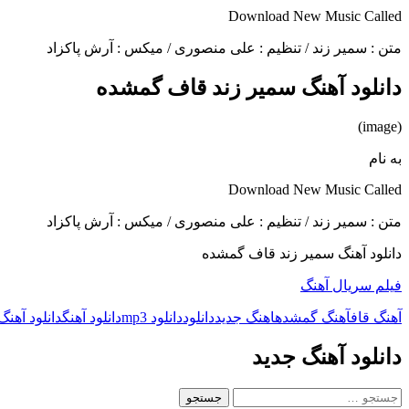
Download New Music Called
متن : سمیر زند / تنظیم : علی منصوری / میکس : آرش پاکزاد
دانلود آهنگ سمیر زند قاف گمشده
(image)
به نام
Download New Music Called
متن : سمیر زند / تنظیم : علی منصوری / میکس : آرش پاکزاد
دانلود آهنگ سمیر زند قاف گمشده
فیلم سریال آهنگ
آهنگ قاف
آهنگ گمشده
اهنگ جدید
دانلود
دانلود mp3
دانلود آهنگ
دانلود آهنگ
دانلود آهنگ جدید
جستجو