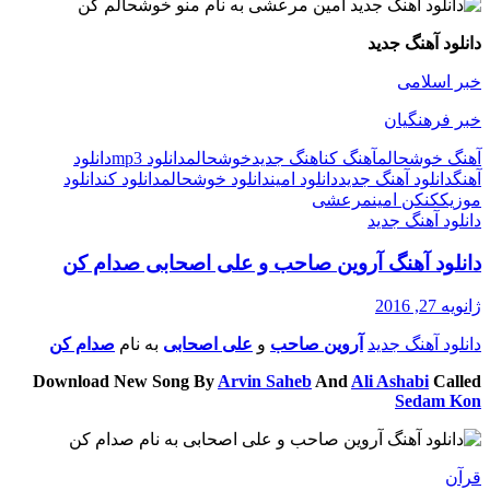
دانلود آهنگ جدید
خبر اسلامی
خبر فرهنگیان
آهنگ خوشحالم
آهنگ کن
اهنگ جدید
خوشحالم
دانلود mp3
دانلود
آهنگ
دانلود آهنگ جدید
دانلود امین
دانلود خوشحالم
دانلود کن
دانلود
موزیک
کن
کن امین
مرعشی
دانلود آهنگ جدید
دانلود آهنگ آروین صاحب و علی اصحابی صدام کن
ژانویه 27, 2016
دانلود آهنگ جدید
آروین صاحب
و
علی اصحابی
به نام
صدام کن
Download New Song By
Arvin Saheb
And
Ali Ashabi
Called
Sedam Kon
قرآن