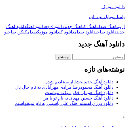
دانلود موزیک
پامنا موبایل لپ تاپ
آروین
آهنگ صدام
آهنگ کن
اهنگ جدید
دانلود mp3
دانلود آهنگ
دانلود آهنگ
جدید
دانلود صاحب
دانلود صدام
دانلود کن
دانلود موزیک
صدام
کن
کن صاحب
و
دانلود آهنگ جدید
جستجو
برای:
نوشته‌های تازه
دانلود آهنگ جدید خشایار – عادتم شده
دانلود آهنگ محمودرضا مرادی مهرآبادی به نام حال دل
دانلود آهنگ هومان فکر میکنه تنهاست
دانلود آهنگ حسین مهدی به نام تو با من
دانلود ورژن آهسته آهنگ علی یاسینی به نام نمیخواستم
.