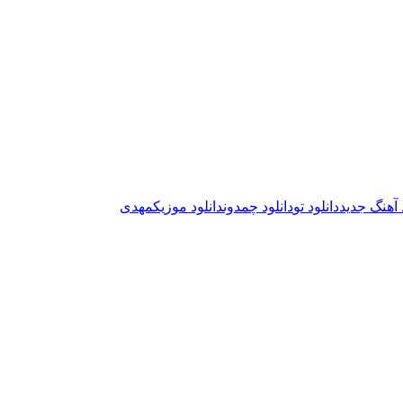
 آهنگ جدید
دانلود تو
دانلود چمدون
دانلود موزیک
مهدی