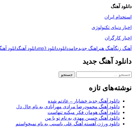
دانلود آهنگ
استخدام ایران
اخبار دنیای تکنولوژی
اخبار کارگران
آهنگ زنگ
آهنگ هنر
اهنگ جدید
حامد
دانلود
دانلود mp3
دانلود آهنگ
دانلود آهن
دانلود آهنگ جدید
جستجو
برای:
نوشته‌های تازه
دانلود آهنگ جدید خشایار – عادتم شده
دانلود آهنگ محمودرضا مرادی مهرآبادی به نام حال دل
دانلود آهنگ هومان فکر میکنه تنهاست
دانلود آهنگ حسین مهدی به نام تو با من
دانلود ورژن آهسته آهنگ علی یاسینی به نام نمیخواستم