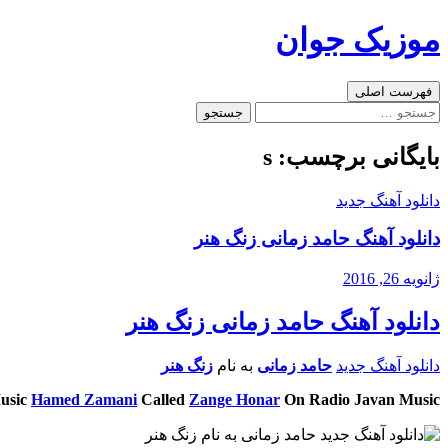
رفتن
موزیک جوان
به
نوشته‌ها
جست‌وجو
فهرست اصلی
جستجو
برای:
بایگانی برچسب: s
دانلود آهنگ جدید
دانلود آهنگ حامد زمانی زنگ هنر
ژانویه 26, 2016
دانلود آهنگ حامد زمانی زنگ هنر
دانلود آهنگ جدید
حامد زمانی
به نام
زنگ هنر
usic
Hamed Zamani
Called
Zange Honar
On Radio Javan Music