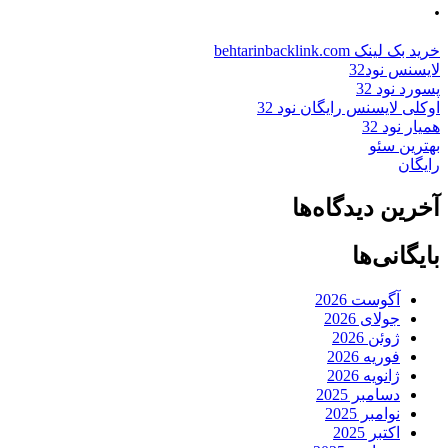
.
خرید بک لینک behtarinbacklink.com
لایسنس نود32
پسورد نود 32
اوکلی لایسنس رایگان نود 32
همیار نود 32
بهترین سئو
رایگان
آخرین دیدگاه‌ها
بایگانی‌ها
آگوست 2026
جولای 2026
ژوئن 2026
فوریه 2026
ژانویه 2026
دسامبر 2025
نوامبر 2025
اکتبر 2025