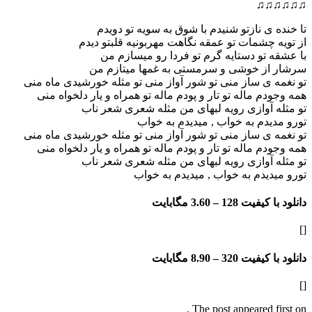
♫♫♫♫♫♫
تا خنده ی نازتو شنیدم با شوق به سویه تو دویدم
از تویه چشمات تو عمقه نگاهت مهربونیه قلبتو دیدم
با عشقه تو دستایه گرم تو فردا رو میسازم من
سرشار از خوشی و سرمستی به غمها میتازم من
تو نغمه ی ساز منی تو شور آواز منی تو مثله خورشیدی ماه منی
همه وجودم ماله تو تار و پودم ماله تو همراه و یار دلخواه منی
تو مثله آوازی رویه لبهای من مثله شعری شعر ناب
تورو م
دیدم به خواب , میدیدم به خواب
تو نغمه ی ساز منی تو شور آواز منی تو مثله خورشیدی ماه منی
همه وجودم ماله تو تار و پودم ماله تو همراه و یار دلخواه منی
تو مثله آوازی رویه لبهای من مثله شعری شعر ناب
تورو میدیدم به خواب , میدیدم به خواب
دانلود با کیفیت 128 –
3.60 مگابایت
[]
دانلود با کیفیت 320 –
8.90 مگابایت
[]
The post appeared first on .