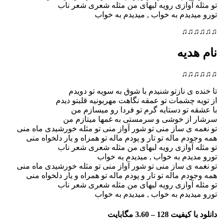
تو مثله آوازی رویه لبهای من مثله شعری شعر ناب
تورو میدیدم به خواب , میدیدم به خواب
♫♫♫♫♫♫
نام هدیه
♫♫♫♫♫♫
تا خنده ی نازتو شنیدم با شوق به سویه تو دویدم
از تویه چشمات تو عمقه نگاهت مهربونیه قلبتو دیدم
با عشقه تو دستایه گرم تو فردا رو میسازم من
سرشار از خوشی و سرمستی به غمها میتازم من
تو نغمه ی ساز منی تو شور آواز منی تو مثله خورشیدی ماه منی
همه وجودم ماله تو تار و پودم ماله تو همراه و یار دلخواه منی
تو مثله آوازی رویه لبهای من مثله شعری شعر ناب
تورو م
دیدم به خواب , میدیدم به خواب
تو نغمه ی ساز منی تو شور آواز منی تو مثله خورشیدی ماه منی
همه وجودم ماله تو تار و پودم ماله تو همراه و یار دلخواه منی
تو مثله آوازی رویه لبهای من مثله شعری شعر ناب
تورو میدیدم به خواب , میدیدم به خواب
دانلود با کیفیت 128 –
3.60 مگابایت