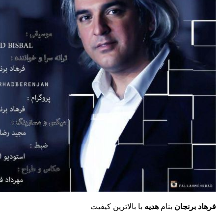
فرهاد برنجان
بنام
هدیه
با بالاترین کیفیت