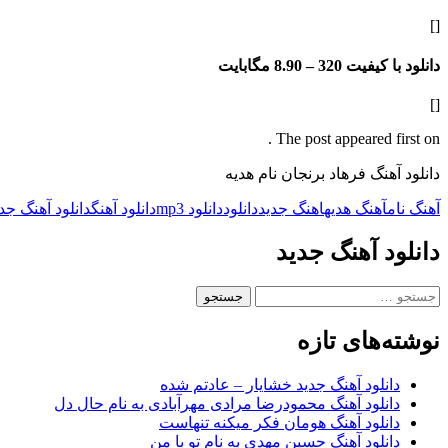
[]
دانلود با کیفیت 320 –
8.90 مگابایت
[]
The post appeared first on .
دانلود آهنگ فرهاد برنجان نام هدیه
آهنگ نام
آهنگ هدیه
اهنگ جدید
دانلود
دانلود mp3
دانلود آهنگ
دانلود آهنگ جد
دانلود آهنگ جدید
جستجو
برای:
نوشته‌های تازه
دانلود آهنگ جدید خشایار – عادتم شده
دانلود آهنگ محمودرضا مرادی مهرآبادی به نام حال دل
دانلود آهنگ هومان فکر میکنه تنهاست
دانلود آهنگ حسین مهدی به نام تو با من