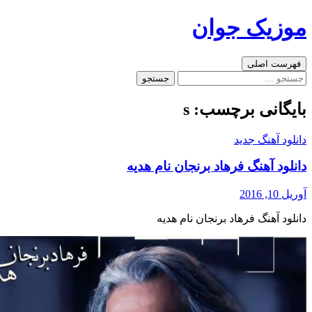
رفتن
موزیک جوان
به
نوشته‌ها
جست‌وجو
فهرست اصلی
جستجو
برای:
بایگانی برچسب: s
دانلود آهنگ جدید
دانلود آهنگ فرهاد برنجان نام هدیه
آوریل 10, 2016
دانلود آهنگ فرهاد برنجان نام هدیه